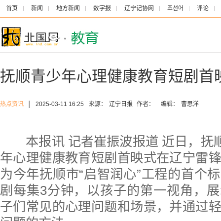
首页
新闻
地方新闻
数字报
辽宁记协网
조선어
评论
抚顺青少年心理健康教育短剧首
热点资讯
│
2025-03-11 16:25
来源：
辽宁日报
作者：
编辑：
曹思洋
本报讯 记者崔振波报道 近日，抚顺
年心理健康教育短剧首映式在辽宁雷
为今年抚顺市“启智润心”工程的首个
剧每集3分钟，以孩子的第一视角，
子们常见的心理问题和场景，并通过