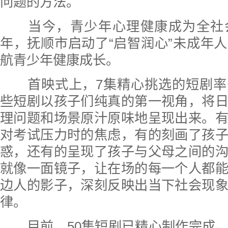
问题的方法。
当今，青少年心理健康成为全社
年，抚顺市启动了“启智润心”未成年
航青少年健康成长。
首映式上，7集精心挑选的短剧率
些短剧以孩子们纯真的第一视角，将
理问题和场景原汁原味地呈现出来。
对考试压力时的焦虑，有的刻画了孩
惑，还有的呈现了孩子与父母之间的
就像一面镜子，让在场的每一个人都
边人的影子，深刻反映出当下社会现
律。
目前，50集短剧已精心制作完成。