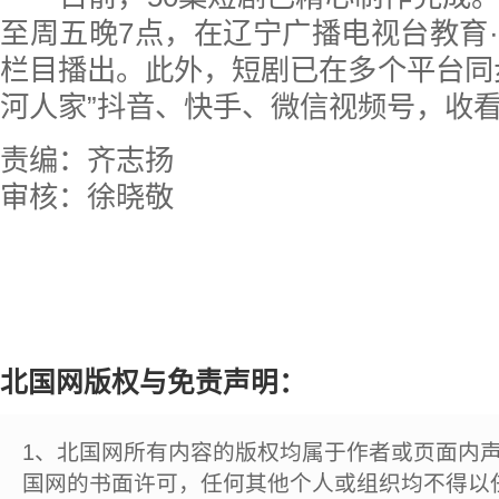
至周五晚7点，在辽宁广播电视台教育
栏目播出。此外，短剧已在多个平台同
河人家”抖音、快手、微信视频号，收
责编：齐志扬
审核：徐晓敬
北国网版权与免责声明：
1、北国网所有内容的版权均属于作者或页面内
国网的书面许可，任何其他个人或组织均不得以