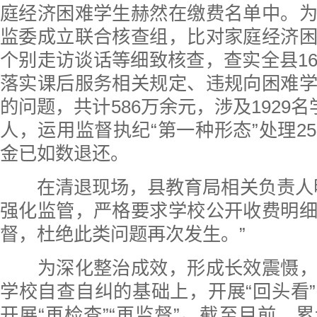
庭经济困难学生赫然在缴费名单中。
监委成立联合核查组，比对家庭经济
个别走访谈话等细致核查，查实全县1
落实课后服务相关规定、违规向困难
的问题，共计586万余元，涉及1929
人，运用监督执纪“第一种形态”处理2
金已如数退还。
在清退现场，县教育局相关负责人明
强化监管，严格要求学校公开收费明
督，杜绝此类问题再次发生。”
为深化整治成效，形成长效震慑，
学校自查自纠的基础上，开展“回头看
开展“再检查”“再监督”。截至目前，