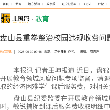
首页
新闻
地方新闻
数字报
辽宁记协网
조선어
评论
盘山县重拳整治校园违规收费问
热点资讯
│
2025-06-30 09:46
来源：
辽宁日报
作者：
编辑：
曹思洋
本报讯 记者王坤报道 近日，盘锦
开展教育领域风腐问题专项监督，清
取的经济困难学生课后服务费，对相关
盘山县纪委监委在开展教育领域
时，敏锐捕捉到课后服务费收取明细