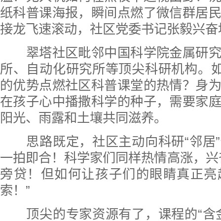
纸科普课海报，瞬间点燃了微信群居
接龙飞速滚动，社区党委书记张毅兴奋
翠塔社区毗邻中国科学院金属研究
所、自动化研究所等顶尖科研机构。如
的优势点燃社区科普课堂的热情？身
在孩子心中播撒科学的种子，需要家
阳光、雨露和土壤共同滋养。
思路既定，社区主动向科研“邻居”
一拍即合！科学家们同样热情高涨，兴
旁贷！但如何让孩子们的眼睛真正亮
索！”
顶尖的专家资源有了，课程的“含金