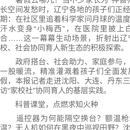
长空间发愁时，辽宁各地的孩子们正
期：在社区里追着科学家问月球的温
汗水变身“小梅西”，在医院里披上
合……这一幕幕生动场景，折射出辽
校、社会协同育人新生态的积极探索。
政府搭台、社会助力、家庭参与
一股暖流，精准灌溉着孩子们全面发
假，本报记者走进沈阳、大连、丹东
访“家校社”协同育人的基层实践。
科普课堂，点燃求知火种
遥控器为何能隔空换台？额温枪怎
温？无人机如何在黑夜中巡视田野？