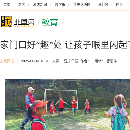
首页
新闻
地方新闻
数字报
辽宁记协网
조선어
评论
家门口好“趣”处 让孩子眼里闪起
热点资讯
│
2025-08-14 10:18
来源：
辽宁日报
作者：
编辑：
曹思洋