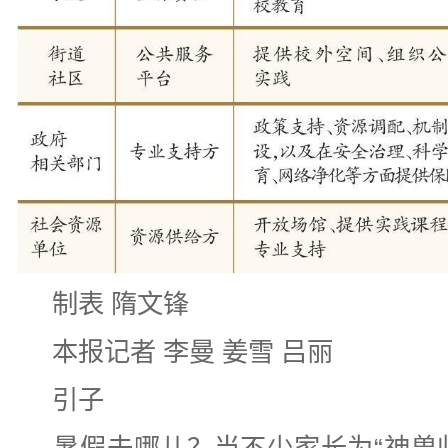
制表 隋文锋
本报记者 李曼 姜雪 吕丽
引子
暑假去哪儿？当不少家长为“神兽