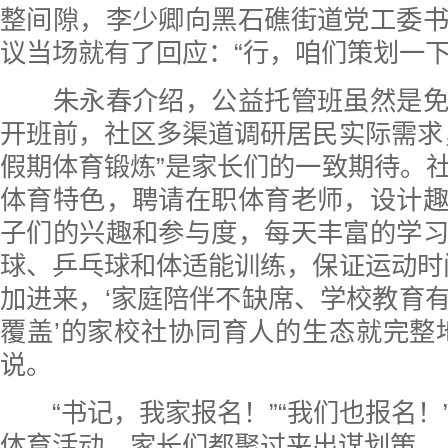
整间隙，李少卿向黑石礁街道党工委
议当场就有了回应：“行，咱们策划一下
朱永春介绍，公益托管班虽然是免
开班前，社区多渠道调研居民实际需求
假期体育锻炼”是家长们的一致期待。
体育特色，聘请在职体育老师，设计
子们的兴趣和参与度，每天丰富的学
球、乒乓球和体适能训练，保证运动时
加进来，‘家庭陪伴不缺席、学校教育
覆盖’的家校社协同育人的生态就完整
说。
“书记，我家报名！”“我们也报名！
体育活动，家长们都聚过来出谋划策。