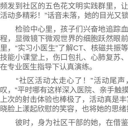
频发到社区的五色花文明实践群里，
活动多精彩！”话音未落，她的目光又
检验中心里，孩子们兴奋地追踪血
程，显微镜下微观世界的细胞跃然眼
里，“实习小医生”了解CT、核磁共振
技能小课堂上，伤口包扎、心肺复苏
在专业医生指导下认真演练。
“社区活动太走心了！”活动尾声
叹，“平时哪有这样深入医院、亲手触
上次的射击体验也棒极了，活动真是丰
晓脸上漾起欣慰的笑容，也将她的思绪
彼时，身为社区干部的她，在借鉴