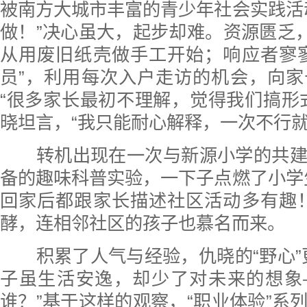
被南方大城市丰富的青少年社会实践活
做！”决心虽大，起步却难。资源匮乏，
从用废旧纸壳做手工开始；响应者寥
员”，利用每次入户走访的机会，向
“很多家长最初不理解，觉得我们搞形
晓坦言，“我只能耐心解释，一次不行就
转机出现在一次与新源小学的共建
备的趣味科普实验，一下子点燃了小学
回家后都跟家长描述社区活动多有趣
酵，连相邻社区的孩子也慕名而来。
积累了人气与经验，仇晓的“野心”
子虽生活安逸，却少了对未来的想象
谁？”基于这样的观察，“职业体验”系