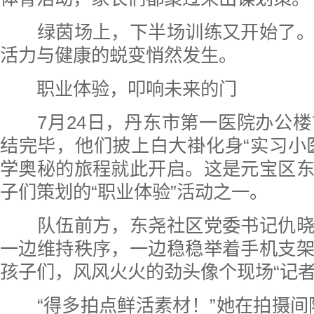
绿茵场上，下半场训练又开始了。
活力与健康的蜕变悄然发生。
职业体验，叩响未来的门
7月24日，丹东市第一医院办公楼
结完毕，他们披上白大褂化身“实习小
学奥秘的旅程就此开启。这是元宝区
子们策划的“职业体验”活动之一。
队伍前方，东尧社区党委书记仇晓
一边维持秩序，一边稳稳举着手机支
孩子们，风风火火的劲头像个现场“记者
“得多拍点鲜活素材！”她在拍摄间