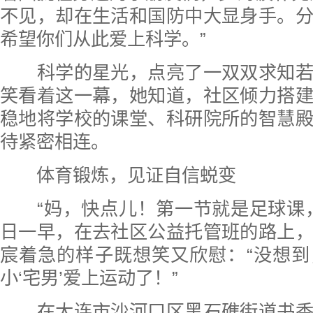
不见，却在生活和国防中大显身手。
希望你们从此爱上科学。”
科学的星光，点亮了一双双求知若
笑看着这一幕，她知道，社区倾力搭
稳地将学校的课堂、科研院所的智慧
待紧密相连。
体育锻炼，见证自信蜕变
“妈，快点儿！第一节就是足球课，
日一早，在去社区公益托管班的路上
宸着急的样子既想笑又欣慰：“没想
小‘宅男’爱上运动了！”
在大连市沙河口区黑石礁街道书香