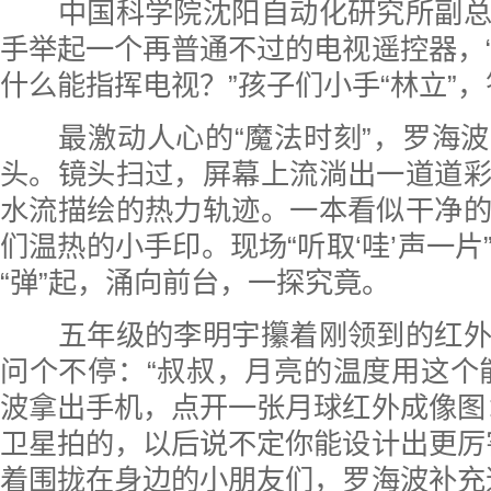
中国科学院沈阳自动化研究所副总
手举起一个再普通不过的电视遥控器，
什么能指挥电视？”孩子们小手“林立”
最激动人心的“魔法时刻”，罗海波
头。镜头扫过，屏幕上流淌出一道道
水流描绘的热力轨迹。一本看似干净
们温热的小手印。现场“听取‘哇’声一片
“弹”起，涌向前台，一探究竟。
五年级的李明宇攥着刚领到的红外
问个不停：“叔叔，月亮的温度用这个
波拿出手机，点开一张月球红外成像图
卫星拍的，以后说不定你能设计出更厉
着围拢在身边的小朋友们，罗海波补充