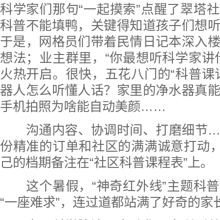
科学家们那句“一起摸索”点醒了翠塔
科普不能填鸭，关键得知道孩子们想
于是，网格员们带着民情日记本深入
想法；业主群里，“你最想听科学家讲
火热开启。很快，五花八门的“科普课
器人怎么听懂人话？家里的净水器真
手机拍照为啥能自动美颜……
沟通内容、协调时间、打磨细节…
份精准的订单和社区的满满诚意打动，
己的档期备注在“社区科普课程表”上。
这个暑假，“神奇红外线”主题科普
“一座难求”，连过道都站满了好奇的家