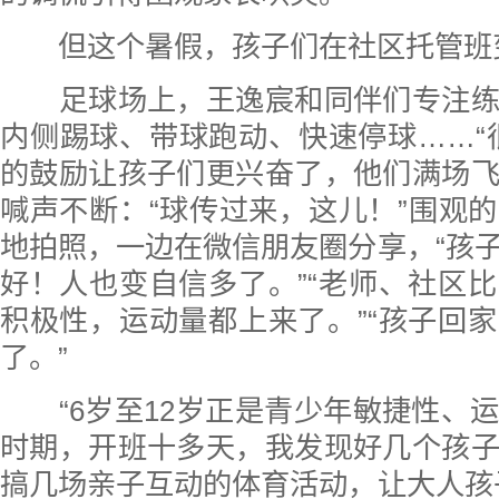
但这个暑假，孩子们在社区托管班
足球场上，王逸宸和同伴们专注练
内侧踢球、带球跑动、快速停球……“
的鼓励让孩子们更兴奋了，他们满场
喊声不断：“球传过来，这儿！”围观
地拍照，一边在微信朋友圈分享，“孩
好！人也变自信多了。”“老师、社区
积极性，运动量都上来了。”“孩子回
了。”
“6岁至12岁正是青少年敏捷性、
时期，开班十多天，我发现好几个孩
搞几场亲子互动的体育活动，让大人孩