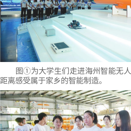
图①为大学生们走进海州智能无人
距离感受属于家乡的智能制造。