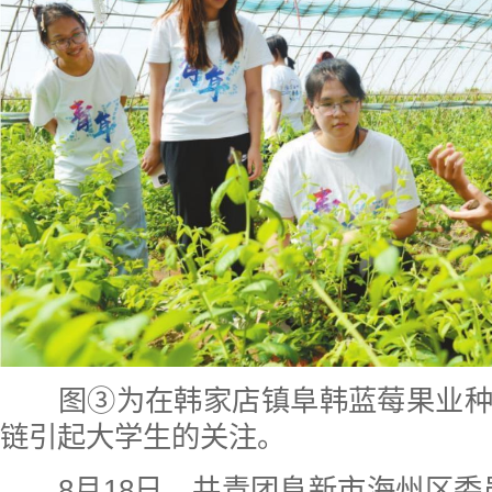
图③为在韩家店镇阜韩蓝莓果业种
链引起大学生的关注。
8月18日，共青团阜新市海州区委