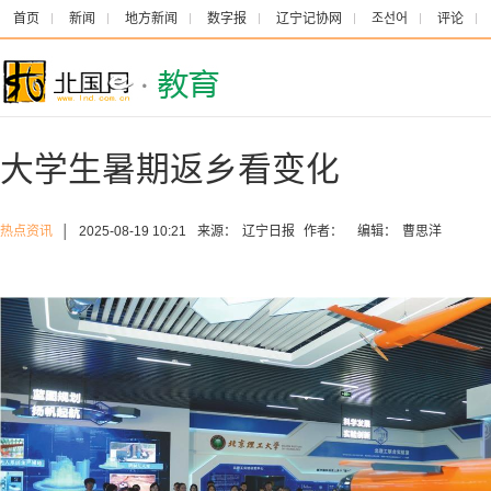
首页
新闻
地方新闻
数字报
辽宁记协网
조선어
评论
大学生暑期返乡看变化
热点资讯
│
2025-08-19 10:21
来源：
辽宁日报
作者：
编辑：
曹思洋