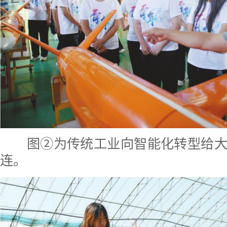
图②为传统工业向智能化转型给大
连。