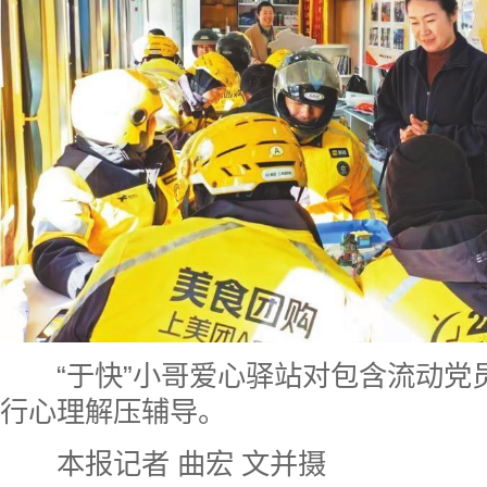
“于快”小哥爱心驿站对包含流动党员
行心理解压辅导。
本报记者 曲宏 文并摄