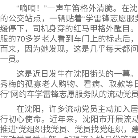
“嘀嘀！”一声车笛格外清脆。在沈
的公交站点，一辆贴着“学雷锋志愿服
缓停下，司机身穿的红马甲格外醒目
服的70多岁老人看到车门上的标志后
而来，因为她发现，这是几乎每天都
一员。
这是近日发生在沈阳街头的一幕。
秀梅的孤寡老人购物、看病、取款等
行”网约车学雷锋志愿服务队的流动党
在沈阳，许多流动党员主动加入居
行初心使命。近年来，沈阳市开展流动
推进“党组织找党员、党员找党组织，