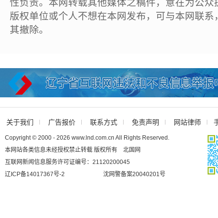
性负责。本网转载其他媒体之稿件，意在为公众
版权单位或个人不想在本网发布，可与本网联系
其撤除。
关于我们
广告报价
联系方式
免责声明
网站律师
Copyright © 2000 - 2026 www.lnd.com.cn All Rights Reserved.
本网站各类信息未经授权禁止转载 版权所有 北国网
互联网新闻信息服务许可证编号：21120200045
辽ICP备14017367号-2
沈网警备案20040201号