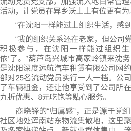
流动党员党支部，加强流入地日常管理
活动，让党员在异乡沃土上有位更有为
“在沈阳一样能过上组织生活，感到‘
“我的组织关系还在老家，但公司党
积极参与，在沈阳一样能过组织生
依’了。”葫芦岛兴城市高家岭镇来沈
是沈阳深度远航汽车租赁有限公司网
部对25名流动党员实行一人一档。公
了车辆租金，还让他享受到了公司所
九折优惠、8元吃饱等贴心服务。
商晓铎的“归属感”，正是源于党组
社区地处浑南站东物流集散地，这里
及多家快递站点，新就业群体集中，