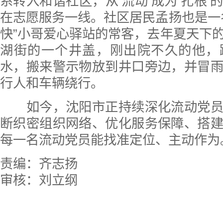
系转入和谐社区，从‘流动’成为‘扎根’
在志愿服务一线。社区居民孟扬也是一
快”小哥爱心驿站的常客，去年夏天下
湖街的一个井盖，刚出院不久的他，
水，搬来警示物放到井口旁边，并冒
行人和车辆绕行。
如今，沈阳市正持续深化流动党员
断织密组织网络、优化服务保障、搭
每一名流动党员能找准定位、主动作为
责编：齐志扬
审核：刘立纲