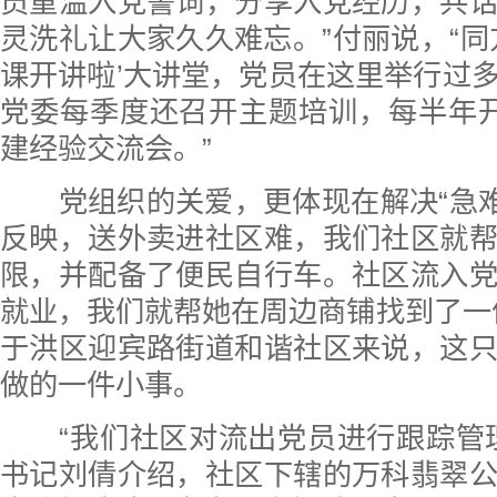
员重温入党誓词，分享入党经历，共
灵洗礼让大家久久难忘。”付丽说，“同方
课开讲啦’大讲堂，党员在这里举行过
党委每季度还召开主题培训，每半年
建经验交流会。”
党组织的关爱，更体现在解决“急难
反映，送外卖进社区难，我们社区就
限，并配备了便民自行车。社区流入
就业，我们就帮她在周边商铺找到了一
于洪区迎宾路街道和谐社区来说，这
做的一件小事。
“我们社区对流出党员进行跟踪管理
书记刘倩介绍，社区下辖的万科翡翠