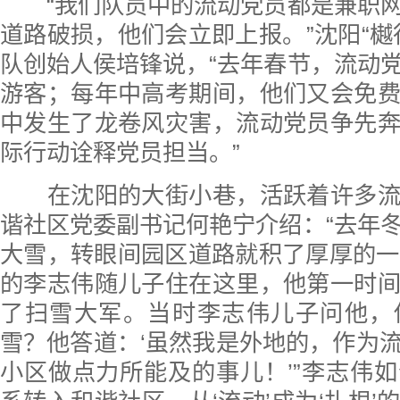
“我们队员中的流动党员都是兼职网
道路破损，他们会立即上报。”沈阳“樾
队创始人侯培锋说，“去年春节，流动
游客；每年中高考期间，他们又会免
中发生了龙卷风灾害，流动党员争先
际行动诠释党员担当。”
在沈阳的大街小巷，活跃着许多流
谐社区党委副书记何艳宁介绍：“去年
大雪，转眼间园区道路就积了厚厚的一
的李志伟随儿子住在这里，他第一时
了扫雪大军。当时李志伟儿子问他，
雪？他答道：‘虽然我是外地的，作为
小区做点力所能及的事儿！’”李志伟