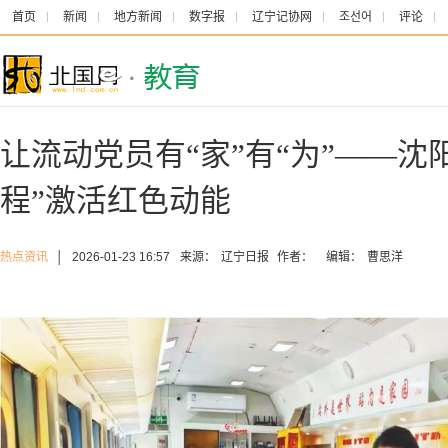
首页
新闻
地方新闻
数字报
辽宁记协网
조선어
评论
让流动党员有“家”有“为”——沈
程”激活红色动能
热点资讯
│
2026-01-23 16:57
来源：
辽宁日报
作者：
编辑：
曹思洋