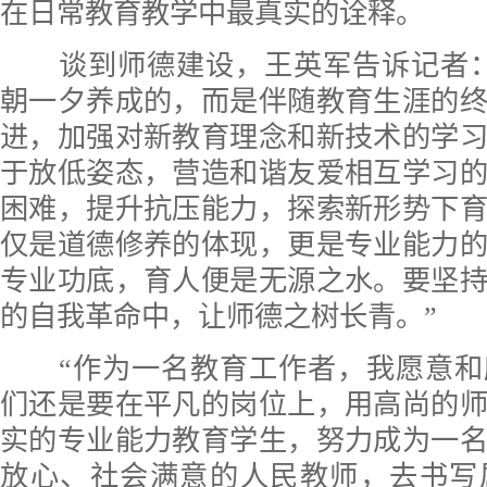
在日常教育教学中最真实的诠释。
谈到师德建设，王英军告诉记者：
朝一夕养成的，而是伴随教育生涯的
进，加强对新教育理念和新技术的学
于放低姿态，营造和谐友爱相互学习
困难，提升抗压能力，探索新形势下
仅是道德修养的体现，更是专业能力
专业功底，育人便是无源之水。要坚
的自我革命中，让师德之树长青。”
“作为一名教育工作者，我愿意和
们还是要在平凡的岗位上，用高尚的
实的专业能力教育学生，努力成为一
放心、社会满意的人民教师，去书写