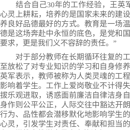
结合自己30年的工作经验，王英军
心灵上耕耘，培养的是国家未来的建
养良好品德最好的方式。教育是一场
德是这场奔赴中永恒的底色，是党和
要求，更是我们义不容辞的责任。”
对于部分教师在长期循环往复的工
至放松了对专业知识的学习和自身修
英军表示，教师被称为人类灵魂的工
影响着学生。工作上爱岗敬业不计得
拔乐观进取，诱惑面前廉洁自律洁身
身作则公平公正，人际交往中豁达开
行为、品性都会潜移默化地影响学生
心灵，引发学生对责任、奉献和担当