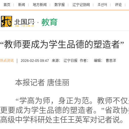
首页
新闻
地方新闻
数字报
辽宁记协网
조선어
评论
“教师要成为学生品德的塑造者”
热点资讯
│
2026-02-05 09:47
来源：
辽宁日报
作者：
编辑：
曹思洋
本报记者 唐佳丽
“学高为师，身正为范。教师不仅
更要成为学生品德的塑造者。”省政
高级中学科研处主任王英军对记者说。