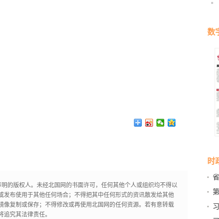
数
时
声明的版权人。未经北国网的书面许可，任何其他个人或组织均不得以
严
第
或发布使用于其他任何场合；不得把其中任何形式的资讯散发给其他
镜像复制或保存；不得修改或再使用北国网的任何资源。若有意转载
将追究其法律责任。