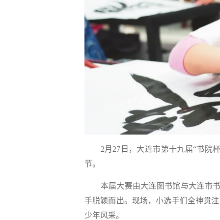
2月27日，大连市第十九届“书院杯
节。
本届大赛由大连图书馆与大连市书法家
手脱颖而出。现场，小选手们全神贯注
少年风采。