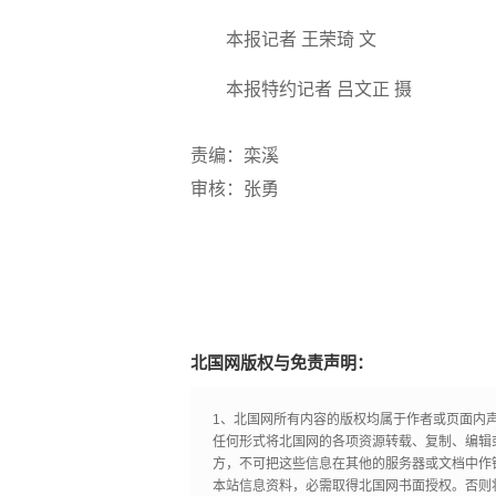
本报记者 王荣琦 文
本报特约记者 吕文正 摄
责编：栾溪
审核：张勇
北国网版权与免责声明：
1、北国网所有内容的版权均属于作者或页面内
任何形式将北国网的各项资源转载、复制、编辑
方，不可把这些信息在其他的服务器或文档中作
本站信息资料，必需取得北国网书面授权。否则