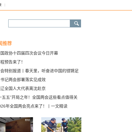
康
闻推荐
全国政协十四届四次会议今日开幕
日程预告来了！
两会特别报道丨春天里，听奋进中国的铿锵足
——写在2026年全国两会召开之际
总书记两会部署落实见成效
在辽全国人大代表离沈赴京
“十五五”开局之年！全国两会这些看点值得关
！
026年全国两会亮点来了！丨一文精读