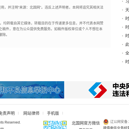
系
用，并注明“来源：北国网”。违反上述声明者，本网将追究其相关法
天
作品，均转载自其它媒体，转载目的在于传递更多信息，并不代表本网赞
牵
之稿件，意在为公众提供免费服务。如稿件版权单位或个人不想在本
撤除。
察
此
省
免责声明
网站律师
手机版
辽公网安备 2
hts Reserved.
北国网官方微信
增值电信业务经营许