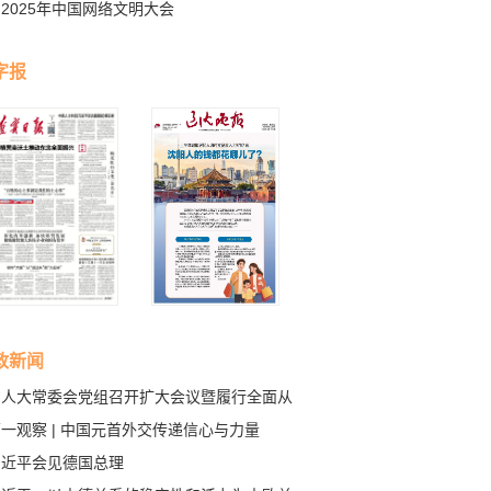
2025年中国网络文明大会
字报
政新闻
省人大常委会党组召开扩大会议暨履行全面从
治党主体责任领导小组会议
一观察 | 中国元首外交传递信心与力量
习近平会见德国总理