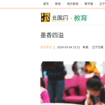
首页
新闻
地方新闻
数字报
辽宁
墨香四溢
热点资讯
│
2026-03-04 15:21
来源：
辽宁日报