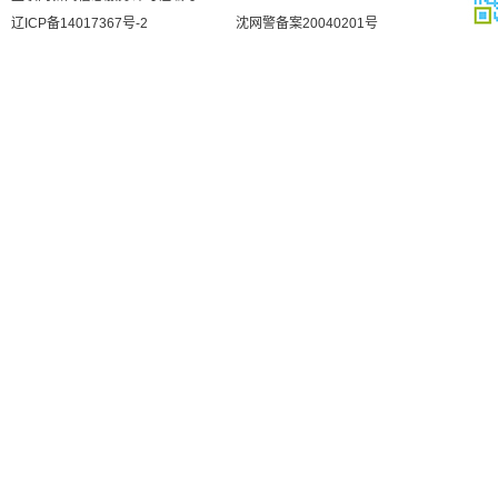
辽ICP备14017367号-2
沈网警备案20040201号