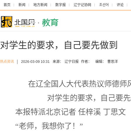
首页
新闻
地方新闻
数字报
辽宁记协网
조선어
评论
对学生的要求，自己要先做到
热点资讯
│
2026-03-09 10:31
来源：
辽宁日报
作者：
编辑：
曹思洋
在辽全国人大代表热议师德师
对学生的要求，自己要先
本报特派北京记者 任梓溪 丁思文
“老师，我想你了！”