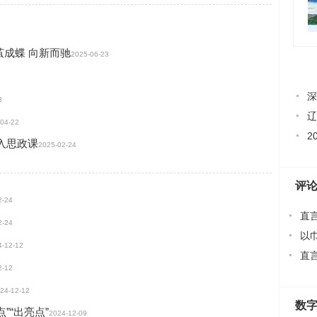
茧成蝶 向新而驰
2025-06-23
深
3
辽
04-22
2
入思政课
2025-02-24
评
2-24
直言
2-24
以
4-12-12
直
2-12
24-12-12
数
”“出亮点”
2024-12-09