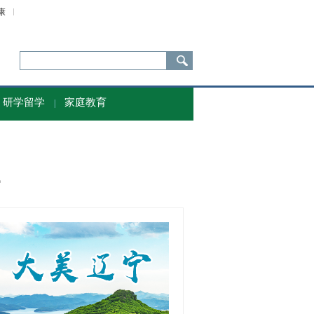
康
研学留学
家庭教育
|
题