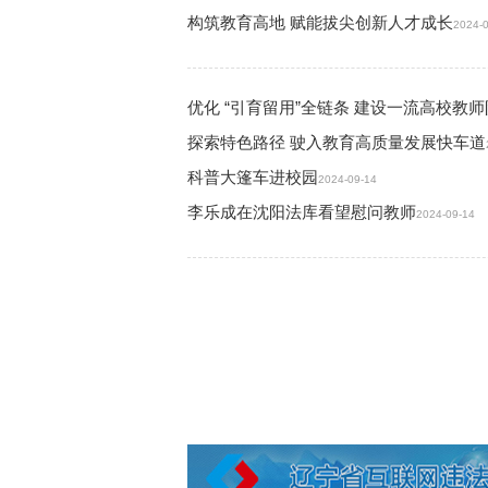
构筑教育高地 赋能拔尖创新人才成长
2024-
优化 “引育留用”全链条 建设一流高校教
探索特色路径 驶入教育高质量发展快车道
科普大篷车进校园
2024-09-14
李乐成在沈阳法库看望慰问教师
2024-09-14