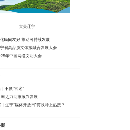
大美辽宁
化民间友好 推动可持续发展
宁省高品质文体旅融合发展大会
025年中国网络文明大会
论
 | 不做“官迷”
巾帼之力助推振兴发展
言丨辽宁“媒体开放日”何以冲上热搜？
字报