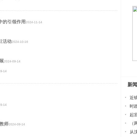
中的引领作用
2024-11-14
引活动
2024-10-16
展
2024-09-14
09-14
新
近
09-14
时政
起
（两
教师
2024-09-14
民营经
从沈