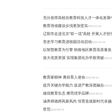
充分发挥高校在教育科技人才一体化发展
教育强省建设步伐更加坚实
2024-11-14
辽阳市走进北京“双一流”高校 开展人才招
党史学习教育进校园活动启动
2024-10-16
以智慧教育为引擎 助推地区教育高质量发
放大优质资源 实现集团化办学新突破
2024-
教育家精神 勇担育人使命
2024-09-14
提升关键办学能力 促进产教深度融合
2024-
做优教育生态 擦亮优学品牌
2024-09-14
涵养师德师风新风尚 培育造就新时代卓越
世范
2024-09-14