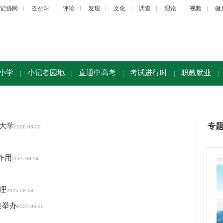
记协网
조선어
评论
发现
文化
调查
理论
视频
健
小学
小记者园地
直通中高考
考试进行时
职教就业
|
|
|
|
|
大学
专
2026-03-09
作用
2025-08-14
理
2025-08-13
会举办
2025-06-30