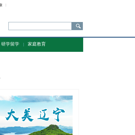
康
研学留学
家庭教育
|
题