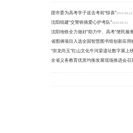
团市委为高考学子送去考前“惊喜”
2024-06-12
沈阳组建“交警铁骑爱心护考队”
2024-06-12
沈阳地铁全力做好“助力中、高考”便民服
省图俩项目入选全国智慧图书馆创新应用
“崇龙尚玉”红山文化牛河梁遗址数字展上
全省义务教育优质均衡发展现场推进会召