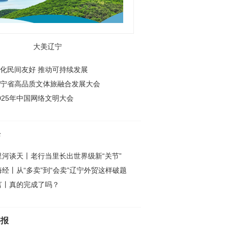
大美辽宁
化民间友好 推动可持续发展
宁省高品质文体旅融合发展大会
025年中国网络文明大会
论
里河谈天丨老行当里长出世界级新“关节”
海经丨从“多卖”到“会卖”辽宁外贸这样破题
言丨真的完成了吗？
字报