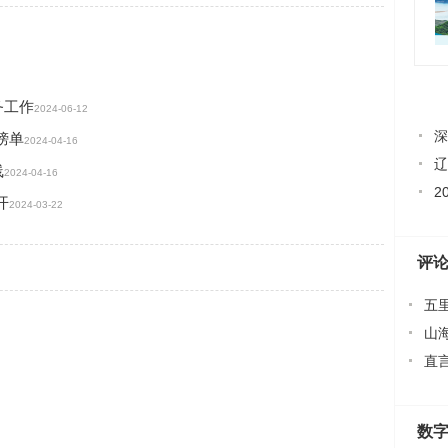
务工作
2024-06-12
深
榜单
2024-04-16
辽
线
2024-04-16
2
开
2024-03-22
评
五
山
直
数